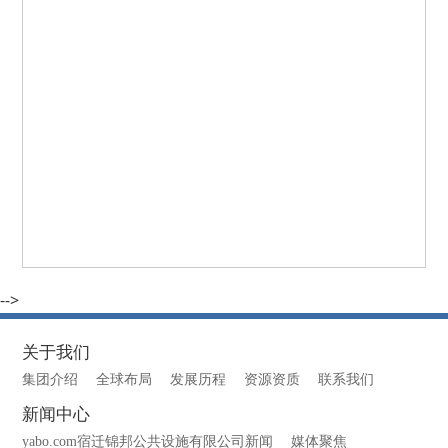
-->
关于我们
集团介绍
全球布局
发展历程
资源资质
联系我们
新闻中心
yabo.com宿迁锦邦公共设施有限公司新闻
媒体聚焦