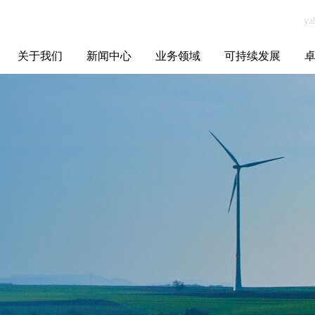
关于我们
新闻中心
业务领域
可持续发展
集团介绍
全球布局
发展历程
资源资质
联系我们
yabo.com宿迁锦
媒体聚焦
智能电网
智慧能源
智慧城市
招标信息
ESG报告
博
邦公共设施有限
公司新闻