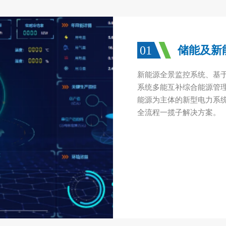
01
储能及新
新能源全景监控系统、基于
系统多能互补综合能源管
能源为主体的新型电力系
全流程一揽子解决方案。