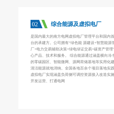
02
综合能源及虚拟电厂
是国内最大的南方电网虚拟电厂管理平台和国内
台的承建方。公司拥有“绿色能 源建设+智慧能源
厂+电力交易辅助决策+绿电绿证交易+碳资产管理
心产品、技术和服务。 综合能源通过涵盖横向冷/热/
的零碳园区、智能微网、源网荷储基地等实用化建
清洁能源就地消纳。全国各地百余个项目落地实践
虚拟电厂实现涵盖负荷侧可调控资源接入改造实
开发运营、打通电网