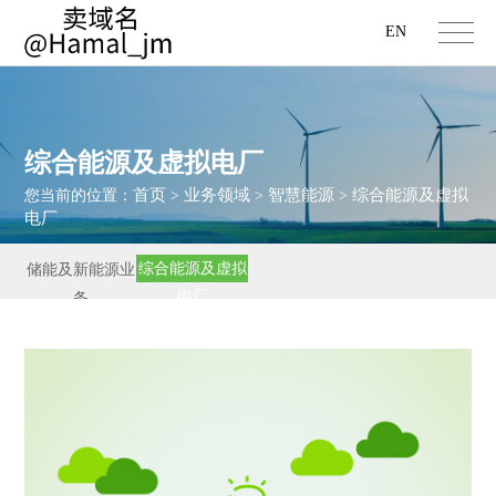
EN
综合能源及虚拟电厂
首页
业务领域
智慧能源
综合能源及虚拟
您当前的位置：
>
>
>
电厂
综合能源及虚拟
储能及新能源业
电厂
务