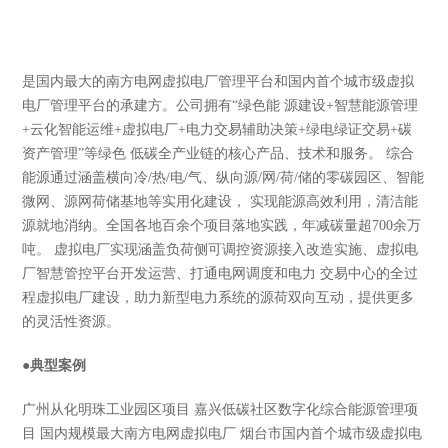
是国内最大的南方电网虚拟电厂管理平台和国内首个城市级虚拟
电厂管理平台的承建方。公司拥有“绿色能 源建设+智慧能源管理
+云化智能运维+虚拟电厂+电力交易辅助决策+绿电绿证交易+碳
资产管理”等绿色 低碳全产业链的核心产品、技术和服务。 综合
能源通过涵盖横向冷/热/电/气、纵向源/网/荷/储的零碳园区、智能
微网、源网荷储基地等实用化建设， 实现能源高效利用，清洁能
源就地消纳。全国各地百余个项目落地实践，年减碳量超700余万
吨。 虚拟电厂实现涵盖负荷侧可调控资源接入改造实施、虚拟电
厂智慧管控平台开发运营、打通电网调度和电力 交易中心的全过
程虚拟电厂建设，助力新型电力系统的源荷双向互动，提供更多
的灵活性资源。
●
典型案例
广州从化明珠工业园区项目 嘉兴低碳社区数字化综合能源管理项
目 国内规模最大南方电网虚拟电厂 烟台市国内首个城市级虚拟电