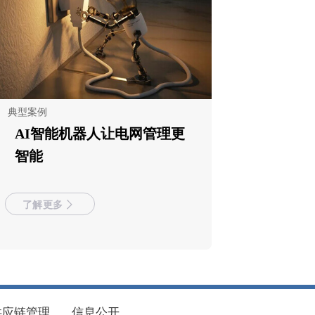
典型案例
AI智能机器人让电网管理更
智能
了解更多
供应链管理
信息公开