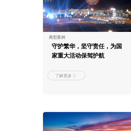
典型案例
守护繁华，坚守责任，为国
家重大活动保驾护航
了解更多