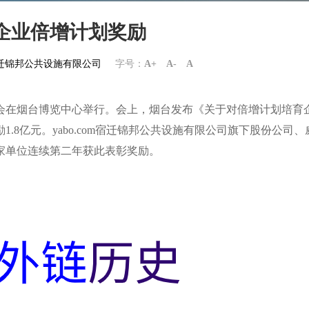
企业倍增计划奖励
om宿迁锦邦公共设施有限公司
字号：
A+
A-
A
大会在烟台博览中心举行。会上，烟台发布《关于对倍增计划培育
8亿元。yabo.com宿迁锦邦公共设施有限公司旗下股份公司、
家单位连续第二年获此表彰奖励。