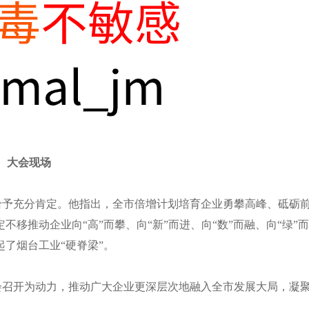
大会现场
给予充分肯定。他指出，全市倍增计划培育企业勇攀高峰、砥砺
定不移推动企业向
“高”而攀、向“新”而进、向“数”而融、向“绿”而
了烟台工业“硬脊梁”。
会召开为动力，推动广大企业更深层次地融入全市发展大局，凝