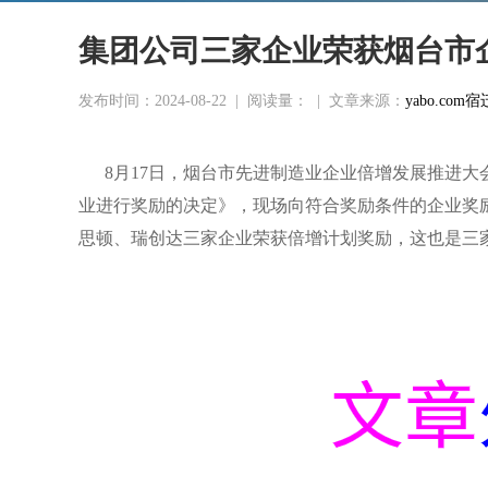
集团公司三家企业荣获烟台市
发布时间：2024-08-22
|
阅读量：
|
文章来源：
yabo.c
8月17日，烟台市先进制造业企业倍增发展推进
业进行奖励的决定》，现场向符合奖励条件的企业奖励1.
思顿、瑞创达三家企业荣获倍增计划奖励，这也是三