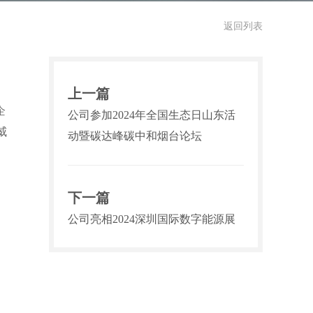
返回列表
上一篇
企
公司参加2024年全国生态日山东活
威
动暨碳达峰碳中和烟台论坛
下一篇
公司亮相2024深圳国际数字能源展