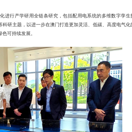
能化进行产学研用全链条研究，包括配用电系统的多维数字孪生
等科研主题，以进一步在澳门打造更加灵活、低碳、高度电气化
绿色可持续发展。