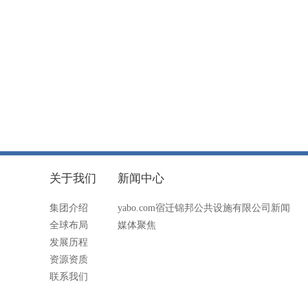
关于我们
新闻中心
集团介绍
yabo.com宿迁锦邦公共设施有限公司新闻
全球布局
媒体聚焦
发展历程
资源资质
联系我们