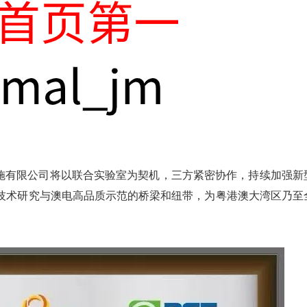
共设施有限公司将以联合实验室为契机，三方紧密协作，持续加强新
技术研究与澳电高品质示范的桥梁和纽带，为粤港澳大湾区乃至